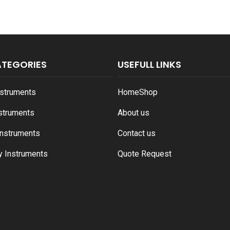
ATEGORIES
USEFULL LINKS
nstruments
Home
Shop
nstruments
About us
Instruments
Contact us
y Instruments
Quote Request