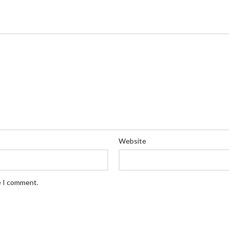
Website
e I comment.