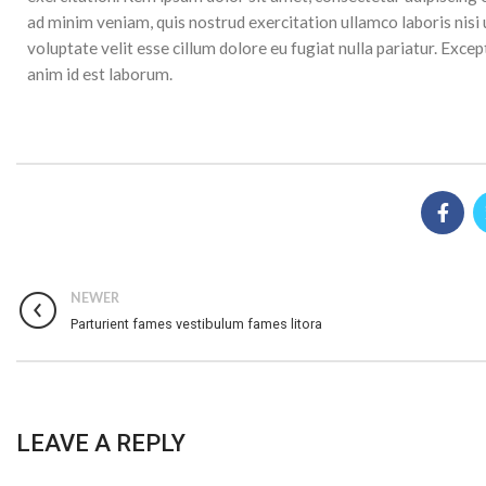
ad minim veniam, quis nostrud exercitation ullamco laboris nisi 
voluptate velit esse cillum dolore eu fugiat nulla pariatur. Excep
anim id est laborum.
NEWER
Parturient fames vestibulum fames litora
LEAVE A REPLY