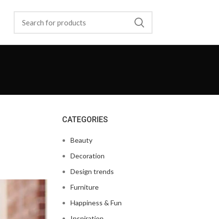
CATEGORIES
Beauty
Decoration
Design trends
Furniture
Happiness & Fun
Inspiration