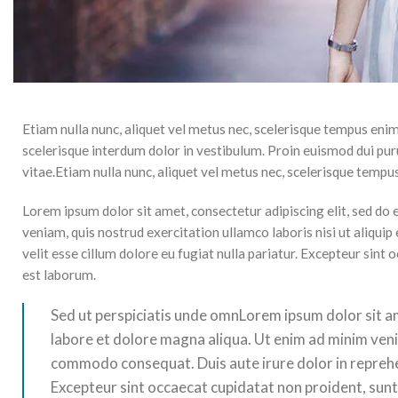
Etiam nulla nunc, aliquet vel metus nec, scelerisque tempus enim
scelerisque interdum dolor in vestibulum. Proin euismod dui puru
vitae.Etiam nulla nunc, aliquet vel metus nec, scelerisque tempus
Lorem ipsum dolor sit amet, consectetur adipiscing elit, sed do
veniam, quis nostrud exercitation ullamco laboris nisi ut aliqui
velit esse cillum dolore eu fugiat nulla pariatur. Excepteur sint 
est laborum.
Sed ut perspiciatis unde omnLorem ipsum dolor sit am
labore et dolore magna aliqua. Ut enim ad minim venia
commodo consequat. Duis aute irure dolor in reprehend
Excepteur sint occaecat cupidatat non proident, sunt 