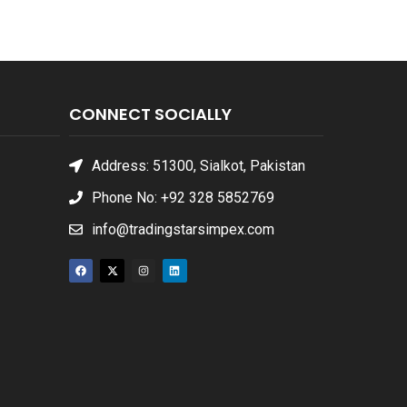
CONNECT SOCIALLY
Address: 51300, Sialkot, Pakistan
Phone No: +92 328 5852769
info@tradingstarsimpex.com