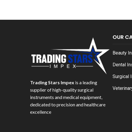
OUR C
Beauty I
Dental I
Surgical 
Trading Stars Impex
is a leading
Veterinar
supplier of high-quality surgical
instruments and medical equipment,
dedicated to precision and healthcare
excellence