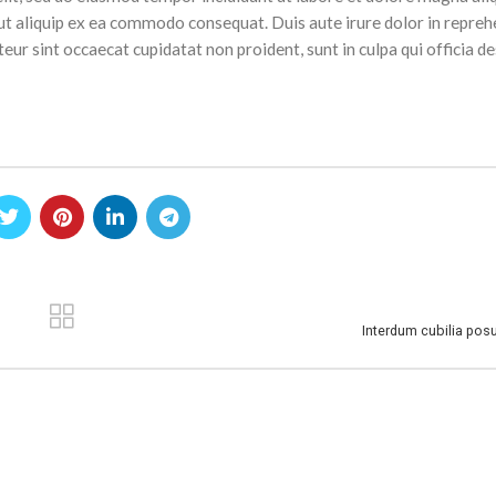
ut aliquip ex ea commodo consequat. Duis aute irure dolor in repreh
teur sint occaecat cupidatat non proident, sunt in culpa qui officia d
Interdum cubilia pos