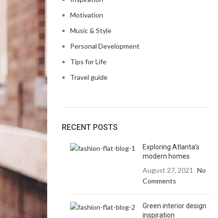
Motivation
Music & Style
Personal Development
Tips for Life
Travel guide
RECENT POSTS
Exploring Atlanta’s
modern homes
August 27, 2021
No
Comments
Green interior design
inspiration